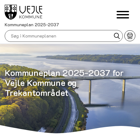
Kommuneplan 2025-2037
Kommuneplan 2025-2037 for
Vejle Kommune og
Trekantområdet